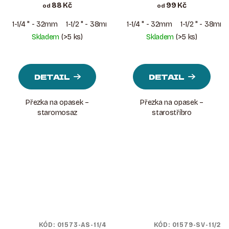
88 Kč
99 Kč
od
od
1-1/4 " - 32mm
1-1/2 " - 38mm
1-1/4 " - 32mm
1-1/2 " - 38mm
Skladem
(>5 ks)
Skladem
(>5 ks)
DETAIL
DETAIL
Přezka na opasek –
Přezka na opasek –
staromosaz
starostříbro
KÓD:
01573-AS-11/4
KÓD:
01579-SV-11/2