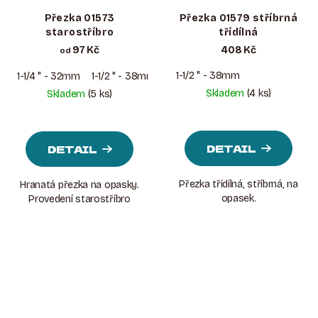
Přezka 01573
Přezka 01579 stříbrná
starostříbro
třídílná
97 Kč
408 Kč
od
1-1/2 " - 38mm
1-1/4 " - 32mm
1-1/2 " - 38mm
Skladem
(4 ks)
Skladem
(5 ks)
DETAIL
DETAIL
Přezka třídílná, stříbrná, na
Hranatá přezka na opasky.
opasek.
Provedení starostříbro