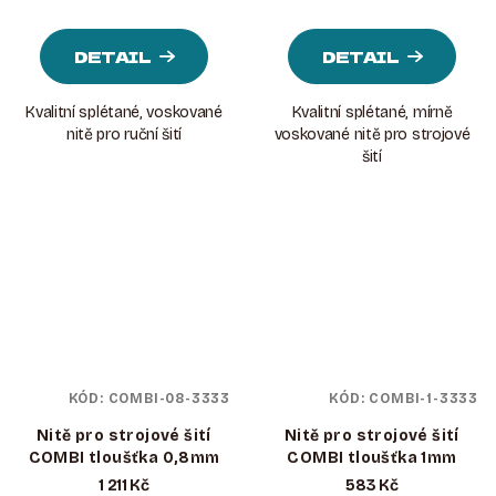
DETAIL
DETAIL
Kvalitní splétané, voskované
Kvalitní splétané, mírně
nitě pro ruční šití
voskované nitě pro strojové
šití
KÓD:
COMBI-08-3333
KÓD:
COMBI-1-3333
Nitě pro strojové šití
Nitě pro strojové šití
COMBI tloušťka 0,8mm
COMBI tloušťka 1mm
1 211 Kč
583 Kč