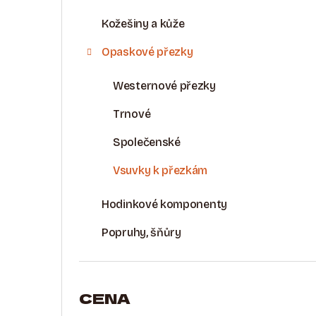
Kožešiny a kůže
Opaskové přezky
Westernové přezky
Trnové
Společenské
Vsuvky k přezkám
Hodinkové komponenty
Popruhy, šňůry
CENA