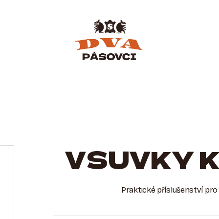
M
VSUVKY 
Praktické příslušenství pr