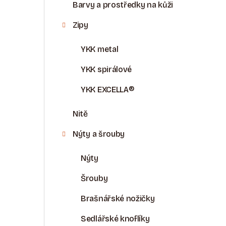
Barvy a prostředky na kůži
Zipy
YKK metal
YKK spirálové
YKK EXCELLA®
Nitě
Nýty a šrouby
Nýty
Šrouby
Brašnářské nožičky
Sedlářské knoflíky