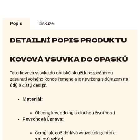
Popis
Diskuze
DETAILNÍ POPIS PRODUKTU
KOVOVÁ VSUVKA DO OPASKŮ
Tato kovová vsuvka do opasků slouží k bezpečnému
zasunutí volného konce řemene a je navržena s důrazem na
útlý a čistý design.
Materiál:
Obecný kov, odolný s dlouhou životností.
Povrchová Úprava:
Černý lak, což dodává vsuvce elegantní a
stylový vzhled.