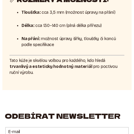
Tloušťka:
cca 3,5 mm (možnost úpravy na přání)
Délka:
cca 130–140 cm (plná délka přířezu)
Na přání:
možnost úpravy šířky, tloušťky či konců
podle specifikace
Tato kůže je skvělou volbou pro každého, kdo hledá
trvanlivý a esteticky hodnotný materiál
pro poctivou
ruční výrobu.
ODEBÍRAT NEWSLETTER
E-mail