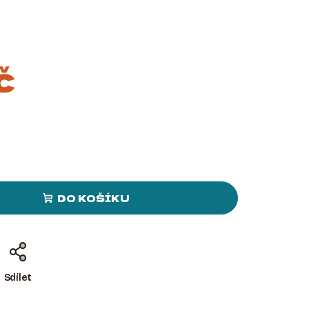
č
DO KOŠÍKU
Sdílet