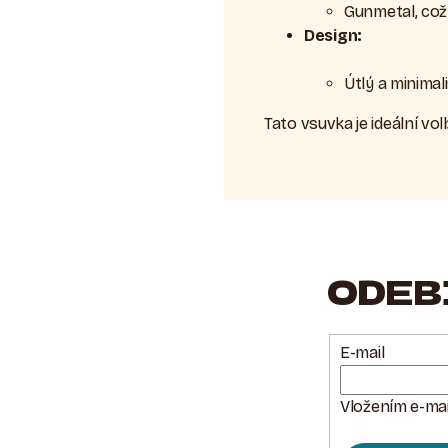
Gunmetal, což
Design:
Útlý a minimal
Tato vsuvka je ideální vol
ODEB
E-mail
Vložením e-mai