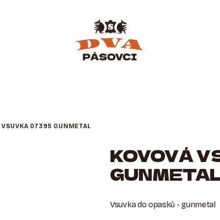
 VSUVKA 07395 GUNMETAL
KOVOVÁ V
GUNMETA
Vsuvka do opasků - gunmetal