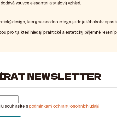
 dodává vsuvce elegantní a stylový vzhled.
istický design, který se snadno integruje do jakéhokoliv opask
bou pro ty, kteří hledají praktické a esteticky příjemné řešení
ÍRAT NEWSLETTER
lu souhlasíte s
podmínkami ochrany osobních údajů