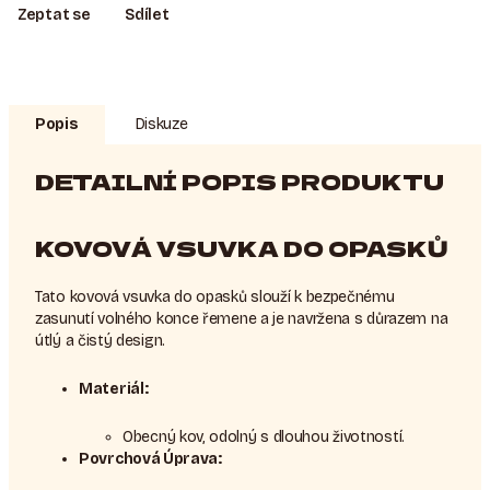
Zeptat se
Sdílet
Popis
Diskuze
DETAILNÍ POPIS PRODUKTU
KOVOVÁ VSUVKA DO OPASKŮ
Tato kovová vsuvka do opasků slouží k bezpečnému
zasunutí volného konce řemene a je navržena s důrazem na
útlý a čistý design.
Materiál:
Obecný kov, odolný s dlouhou životností.
Povrchová Úprava: