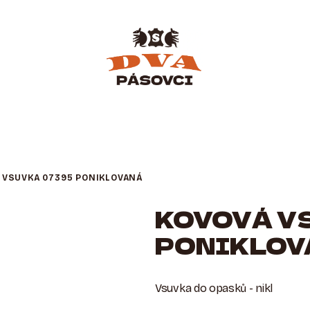
 VSUVKA 07395 PONIKLOVANÁ
KOVOVÁ V
PONIKLOV
Vsuvka do opasků - nikl