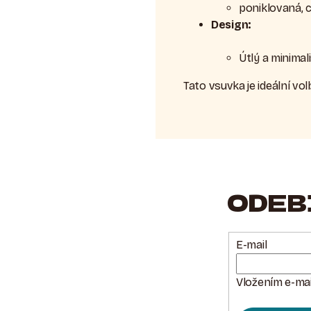
poniklovaná, 
Design:
Útlý a minimal
Tato vsuvka je ideální vol
ODEB
E-mail
Vložením e-mai