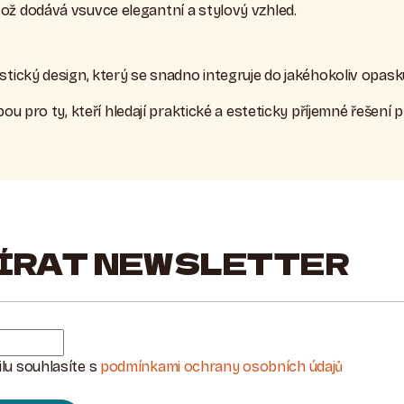
což dodává vsuvce elegantní a stylový vzhled.
istický design, který se snadno integruje do jakéhokoliv opask
bou pro ty, kteří hledají praktické a esteticky příjemné řešení
ÍRAT NEWSLETTER
lu souhlasíte s
podmínkami ochrany osobních údajů