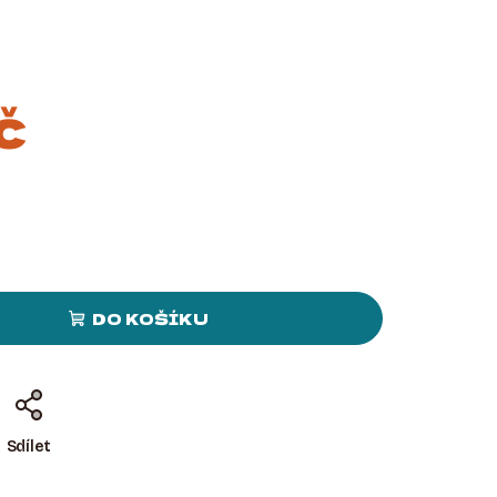
č
DO KOŠÍKU
Sdílet