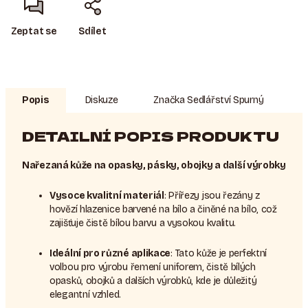
Zeptat se
Sdílet
Popis
Diskuze
Značka
Sedlářství Spurný
DETAILNÍ POPIS PRODUKTU
Nařezaná kůže na opasky, pásky, obojky a další výrobky
Vysoce kvalitní materiál
: Přířezy jsou řezány z
hovězí hlazenice barvené na bílo a činěné na bílo, což
zajišťuje čistě bílou barvu a vysokou kvalitu.
Ideální pro různé aplikace
: Tato kůže je perfektní
volbou pro výrobu řemení uniforem, čistě bílých
opasků, obojků a dalších výrobků, kde je důležitý
elegantní vzhled.