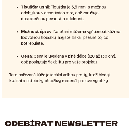
Tloušťka usně
: Tloušťka je 3,5 mm, s možnou
odchylkou v desetinách mm, což zaručuje
dostatečnou pevnost a odolnost.
Možnost úprav
: Na přání můžeme vyštípnout kůži na
libovolnou tloušťku, abyste získali přesně to, co
potřebujete.
Cena
: Cena je uvedena v plné délce (120 až 130 cm),
což poskytuje flexibilitu pro vaše projekty.
Tato nařezaná kůže je ideální volbou pro ty, kteří hledají
kvalitní a esteticky přitažlivý materiál pro své výrobky.
ODEBÍRAT NEWSLETTER