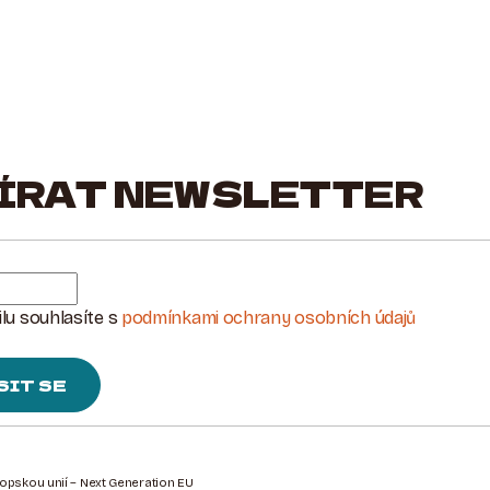
ÍRAT NEWSLETTER
lu souhlasíte s
podmínkami ochrany osobních údajů
SIT SE
ropskou unií – Next Generation EU