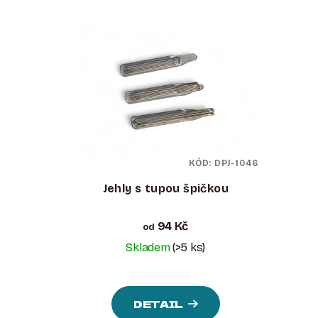
KÓD:
DPJ-1046
Jehly s tupou špičkou
94 Kč
od
Skladem
(>5 ks)
DETAIL