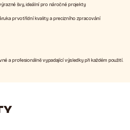
výrazné švy, ideální pro náročné projekty
ruka prvotřídní kvality a precizního zpracování
né a profesionálně vypadající výsledky při každém použití.
TY