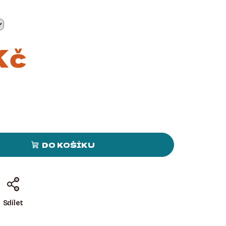
Kč
DO KOŠÍKU
Sdílet