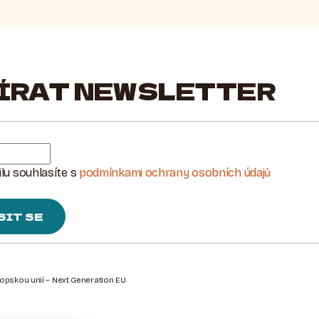
ÍRAT NEWSLETTER
lu souhlasíte s
podmínkami ochrany osobních údajů
SIT SE
ropskou unií – Next Generation EU