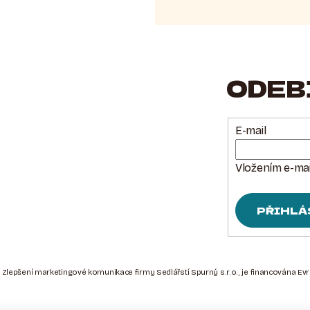
ODEB
E-mail
Vložením e-mai
PŘIHLÁ
 Zlepšení marketingové komunikace firmy Sedlářstí Spurný s.r.o., je financována Ev