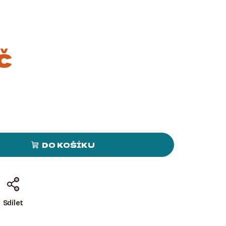
č
DO KOŠÍKU
Sdílet