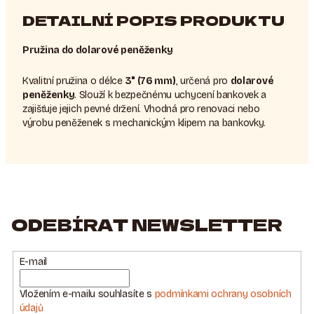
DETAILNÍ POPIS PRODUKTU
Pružina do dolarové peněženky
Kvalitní pružina o délce
3" (76 mm)
, určená pro
dolarové
peněženky
. Slouží k bezpečnému uchycení bankovek a
zajišťuje jejich pevné držení. Vhodná pro renovaci nebo
výrobu peněženek s mechanickým klipem na bankovky.
ODEBÍRAT NEWSLETTER
E-mail
Vložením e-mailu souhlasíte s
podmínkami ochrany osobních
údajů