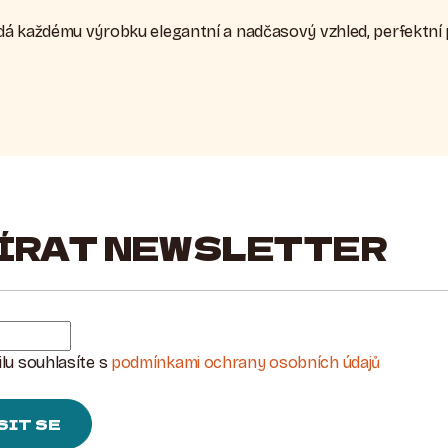
á každému výrobku elegantní a nadčasový vzhled, perfektní pro
ÍRAT NEWSLETTER
lu souhlasíte s
podmínkami ochrany osobních údajů
SIT SE