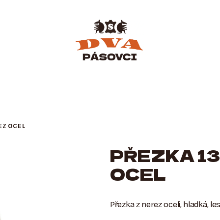
EZ OCEL
PŘEZKA 13
OCEL
Přezka z nerez oceli, hladká, le