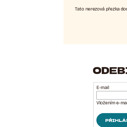
Tato nerezová přezka dod
ODEB
E-mail
Vložením e-mai
PŘIHLÁ