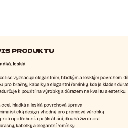
PIS PRODUKTU
ladká, lesklá
eli se vyznačuje elegantním, hladkým a lesklým povrchem, díky
u pro brašny, kabelky a elegantní řemínky, kde je kladen důraz 
ředurčuje k použití na výrobky s důrazem na kvalitu a estetiku.
ocel, hladká a lesklá povrchová úprava
nimalistický design, vhodný pro prémiové výrobky
proti opotřebení a poškrábání, dlouhá životnost
 brašny, kabelky a elegantní řemínky