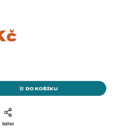
Kč
DO KOŠÍKU
Sdílet