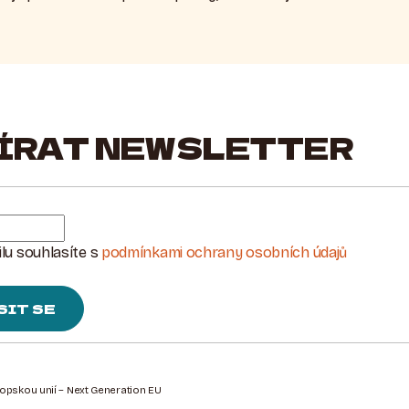
ÍRAT NEWSLETTER
lu souhlasíte s
podmínkami ochrany osobních údajů
SIT SE
ropskou unií – Next Generation EU