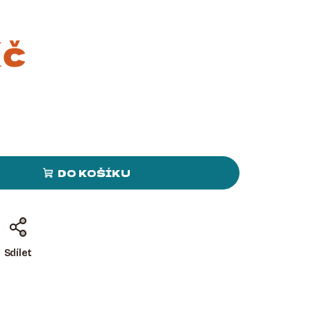
Kč
DO KOŠÍKU
Sdílet