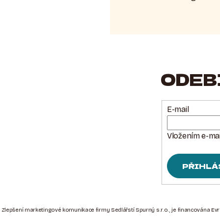
ODEB
E-mail
Vložením e-mai
PŘIHLÁ
 Zlepšení marketingové komunikace firmy Sedlářstí Spurný s.r.o., je financována Ev