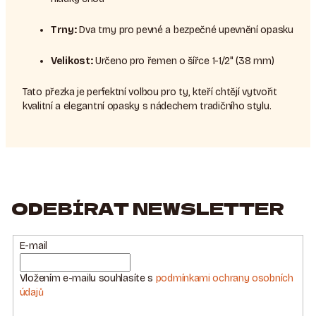
Trny:
Dva trny pro pevné a bezpečné upevnění opasku
Velikost:
Určeno pro řemen o šířce 1-1/2" (38 mm)
Tato přezka je perfektní volbou pro ty, kteří chtějí vytvořit
kvalitní a elegantní opasky s nádechem tradičního stylu.
ODEBÍRAT NEWSLETTER
E-mail
Vložením e-mailu souhlasíte s
podmínkami ochrany osobních
údajů