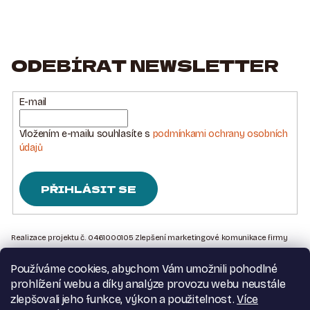
ODEBÍRAT NEWSLETTER
E-mail
Vložením e-mailu souhlasíte s
podmínkami ochrany osobních
údajů
PŘIHLÁSIT SE
Z
Á
Realizace projektu č. 0461000105 Zlepšení marketingové komunikace firmy
Sedlářstí Spurný s.r.o., je financována Evropskou unií – Next Generation EU
P
Používáme cookies, abychom Vám umožnili pohodlné
A
Kontakt na nás
prohlížení webu a díky analýze provozu webu neustále
T
Obchodní podmínky
zlepšovali jeho funkce, výkon a použitelnost.
Více
Podmínky ochrany osobních údajů