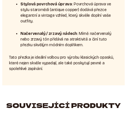
Stylová povrchová úprava
: Povrchová úprava ve
stylu staromědi (antique copper) dodává přezce
elegantní a vintage vzhled, který skvěle doplní vaše
outfity.
Načervenalý / zrzavý nádech
: Mírně načervenalý
nebo zrzavý tón přidává na atraktivitě a činí tuto
přezku skvělým módním doplňkem.
Tato přezka je ideální volbou pro výrobu klasických opasků,
které nejen skvěle vypadají, ale také poskytují pevné a
spolehlivé zapínání.
SOUVISEJÍCÍ PRODUKTY