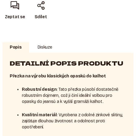
Zeptat se
Sdílet
Popis
Diskuze
DETAILNÍ POPIS PRODUKTU
Přezka na výrobu klasických opasků do kalhot
Robustní design
: Tato přezka působí dostatečně
robustním dojmem, což ji činí ideální volbou pro
opasky do jeansů a k vyšší gramáži kalhot.
Kvalitní materiál
: Vyrobena z odolné zinkové slitiny,
zajišťuje dlouhou životnost a odolnost proti
opotřebení.