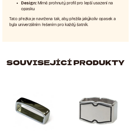
Design:
Mírně prohnutý profil pro lepší usazení na
opasku
Tato přezka je navržena tak, aby přežila jakýkoliv opasek a
byla univerzálním řešením pro každý šatník.
SOUVISEJÍCÍ PRODUKTY