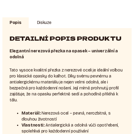
Popis
Diskuze
DETAILNÍ POPIS PRODUKTU
Elegantní nerezová přezka na opasek – univerzální a
odolná
Tato vysoce kvalitní přezka z nerezové oceli je ideální volbou
pro klasické opasky do kalhot. Díky svému pevnému a
antialergickému materiálu je nejen velmi odolná, ale i
bezpečná pro každodenní nošení. Její mírně prohnutý profil
zajišťuje, že na opasku perfektně sedí a pohodlně přiléhá k
tělu.
Materiál:
Nerezová ocel – pevná, nerozbitná, s
dlouhou životností
Vlastnosti:
Antialergická a odolná vůči opotřebení,
spolehlivá pro každodenní používání