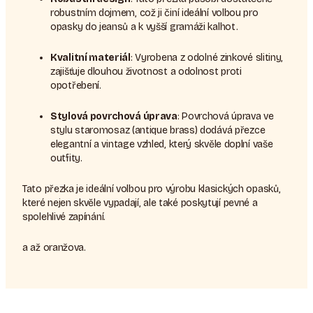
robustním dojmem, což ji činí ideální volbou pro
opasky do jeansů a k vyšší gramáži kalhot.
Kvalitní materiál
: Vyrobena z odolné zinkové slitiny,
zajišťuje dlouhou životnost a odolnost proti
opotřebení.
Stylová povrchová úprava
: Povrchová úprava ve
stylu staromosaz (antique brass) dodává přezce
elegantní a vintage vzhled, který skvěle doplní vaše
outfity.
Tato přezka je ideální volbou pro výrobu klasických opasků,
které nejen skvěle vypadají, ale také poskytují pevné a
spolehlivé zapínání.
a až oranžova.