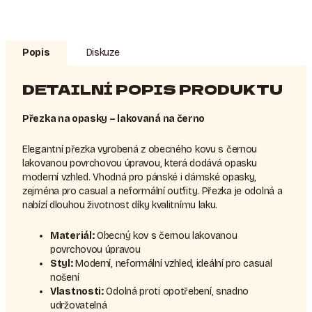
Popis
Diskuze
DETAILNÍ POPIS PRODUKTU
Přezka na opasky – lakovaná na černo
Elegantní přezka vyrobená z obecného kovu s černou
lakovanou povrchovou úpravou, která dodává opasku
moderní vzhled. Vhodná pro pánské i dámské opasky,
zejména pro casual a neformální outfity. Přezka je odolná a
nabízí dlouhou životnost díky kvalitnímu laku.
Materiál:
Obecný kov s černou lakovanou
povrchovou úpravou
Styl:
Moderní, neformální vzhled, ideální pro casual
nošení
Vlastnosti:
Odolná proti opotřebení, snadno
udržovatelná