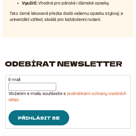
Využití:
Vhodná pro pánské i dámské opasky
Tato černě lakovaná přezka dodá vašemu opasku stylový a
univerzální vzhled, skvělá pro každodenní nošení.
ODEBÍRAT NEWSLETTER
E-mail
Vložením e-mailu souhlasíte s
podmínkami ochrany osobních
údajů
PŘIHLÁSIT SE
Z