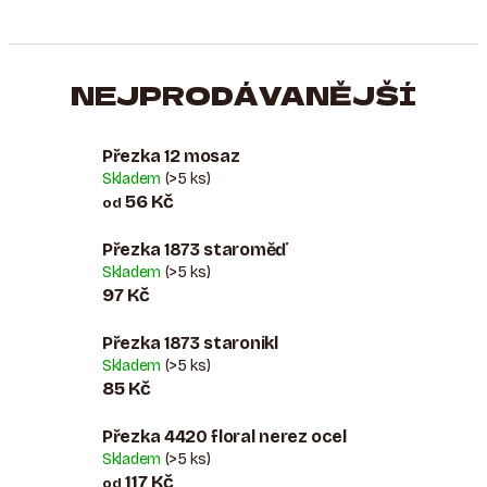
NEJPRODÁVANĚJŠÍ
Přezka 12 mosaz
Skladem
(>5 ks)
56 Kč
od
Přezka 1873 staroměď
Skladem
(>5 ks)
97 Kč
Přezka 1873 staronikl
Skladem
(>5 ks)
85 Kč
Přezka 4420 floral nerez ocel
Skladem
(>5 ks)
117 Kč
od