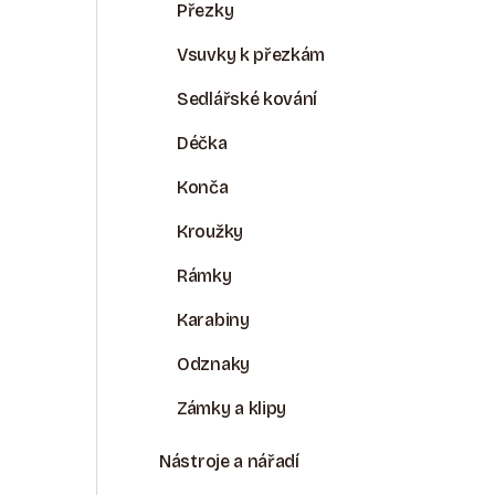
R
Přezky
A
Vsuvky k přezkám
N
Sedlářské kování
N
Déčka
Í
Konča
P
Kroužky
A
Rámky
N
Karabiny
E
Odznaky
L
Zámky a klipy
Nástroje a nářadí