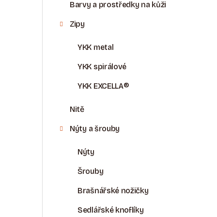
Barvy a prostředky na kůži
Zipy
YKK metal
YKK spirálové
YKK EXCELLA®
Nitě
Nýty a šrouby
Nýty
Šrouby
Brašnářské nožičky
Sedlářské knoflíky