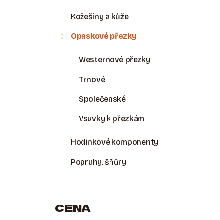
Kožešiny a kůže
Opaskové přezky
Westernové přezky
Trnové
Společenské
Vsuvky k přezkám
Hodinkové komponenty
Popruhy, šňůry
CENA