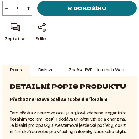
−
+
DO KOŠÍKU
Zeptat se
Sdílet
Popis
Diskuze
Značka
JWP - Jeremiah Watt
DETAILNÍ POPIS PRODUKTU
Přezka z nerezové oceli se zdobením floralem
Tato přezka z nerezové oceli je stylově zdobena elegantním
floralním vzorem, který jí dodává unikátní vzhled a charizma.
Je ideální pro opasky a westernové jezdecké potřeby, což z
ní činí skvělou volbu pro všechny milovníky klasického stylu.