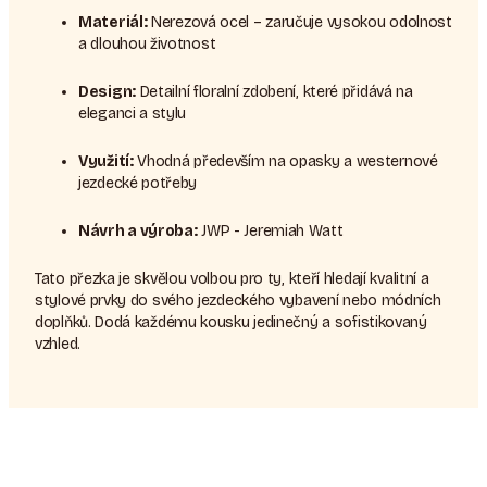
Materiál:
Nerezová ocel – zaručuje vysokou odolnost
a dlouhou životnost
Design:
Detailní floralní zdobení, které přidává na
eleganci a stylu
Využití:
Vhodná především na opasky a westernové
jezdecké potřeby
Návrh a výroba:
JWP - Jeremiah Watt
Tato přezka je skvělou volbou pro ty, kteří hledají kvalitní a
stylové prvky do svého jezdeckého vybavení nebo módních
doplňků. Dodá každému kousku jedinečný a sofistikovaný
vzhled.