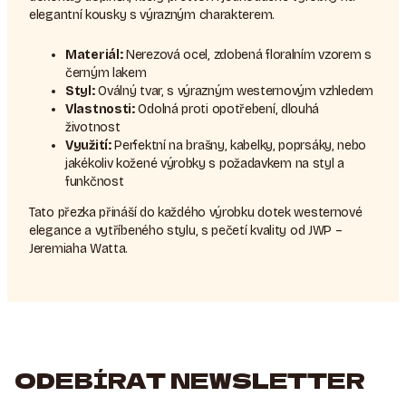
elegantní kousky s výrazným charakterem.
Materiál:
Nerezová ocel, zdobená floralním vzorem s
černým lakem
Styl:
Oválný tvar, s výrazným westernovým vzhledem
Vlastnosti:
Odolná proti opotřebení, dlouhá
životnost
Využití:
Perfektní na brašny, kabelky, poprsáky, nebo
jakékoliv kožené výrobky s požadavkem na styl a
funkčnost
Tato přezka přináší do každého výrobku dotek westernové
elegance a vytříbeného stylu, s pečetí kvality od JWP –
Jeremiaha Watta.
ODEBÍRAT NEWSLETTER