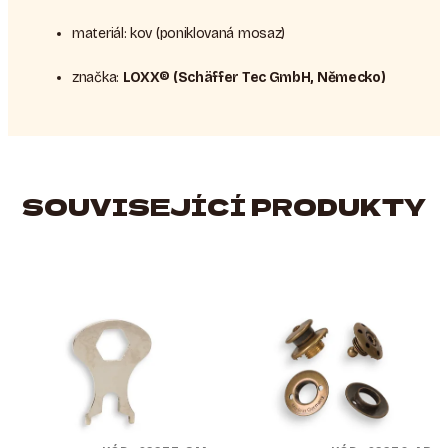
materiál: kov (poniklovaná mosaz)
značka:
LOXX® (Schäffer Tec GmbH, Německo)
SOUVISEJÍCÍ PRODUKTY