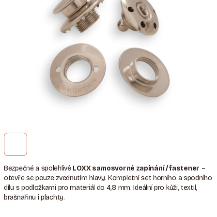
Bezpečné a spolehlivé
LOXX samosvorné zapínání / fastener
–
otevře se pouze zvednutím hlavy. Kompletní set horního a spodního
dílu s podložkami pro materiál do 4,8 mm. Ideální pro kůži, textil,
brašnařinu i plachty.