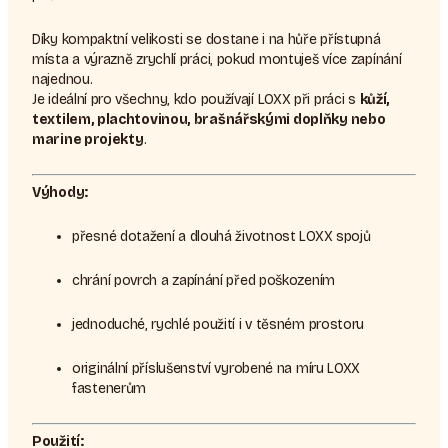
Díky kompaktní velikosti se dostane i na hůře přístupná
místa a výrazně zrychlí práci, pokud montuješ více zapínání
najednou.
Je ideální pro všechny, kdo používají LOXX při práci s
kůží,
textilem, plachtovinou, brašnářskými doplňky nebo
marine projekty
.
Výhody:
přesné dotažení a dlouhá životnost LOXX spojů
chrání povrch a zapínání před poškozením
jednoduché, rychlé použití i v těsném prostoru
originální příslušenství vyrobené na míru LOXX
fastenerům
Použití: