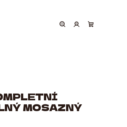
Hledat
Přihlášení
Nákupní
košík
KOMPLETNÍ
LNÝ MOSAZNÝ