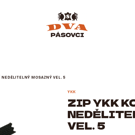
Í NEDĚLITELNÝ MOSAZNÝ VEL. 5
YKK
ZIP YKK 
NEDĚLITE
VEL. 5