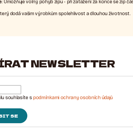
e
: Umožňuje volný pohyb zipu - při zatažení za konce se zip č
 který dodá vašim výrobkům spolehlivost a dlouhou životnost.
ÍRAT NEWSLETTER
lu souhlasíte s
podmínkami ochrany osobních údajů
SIT SE