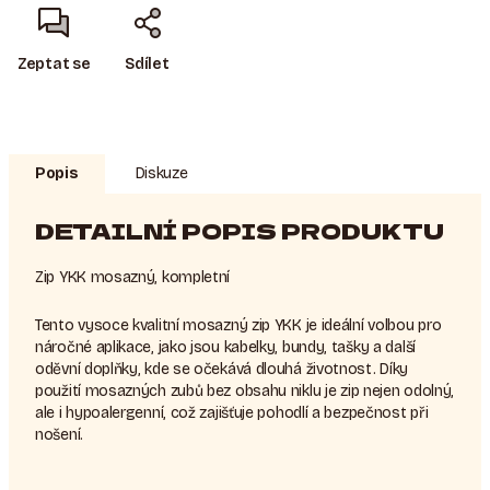
Zeptat se
Sdílet
Popis
Diskuze
DETAILNÍ POPIS PRODUKTU
Zip YKK mosazný, kompletní
Tento vysoce kvalitní mosazný zip YKK je ideální volbou pro
náročné aplikace, jako jsou kabelky, bundy, tašky a další
oděvní doplňky, kde se očekává dlouhá životnost. Díky
použití mosazných zubů bez obsahu niklu je zip nejen odolný,
ale i hypoalergenní, což zajišťuje pohodlí a bezpečnost při
nošení.