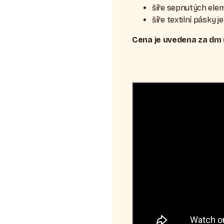
šíře sepnutých ele
šíře textilní pásky 
Cena je uvedena za dm (