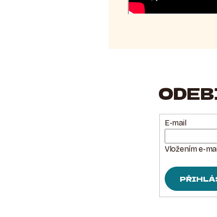
ODEB
E-mail
Vložením e-mai
PŘIHLÁ