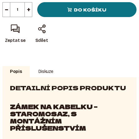
−
+
DO KOŠÍKU
Zeptat se
Sdílet
Popis
Diskuze
DETAILNÍ POPIS PRODUKTU
ZÁMEK NA KABELKU –
STAROMOSAZ, S
MONTÁŽNÍM
PŘÍSLUŠENSTVÍM