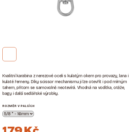
Kvalitní karabina z nerezové oceli s kulatým okem pro provazy, lana i
kulaté řemeny. Díky scissor mechanismu ji lze otevřít i pod mírným
tahem, přitom se samovolně neotevírá. Vhodná na vodítka, otěže,
bagy i další sedlářské výrobky.
ROZMĚR V PALCÍCH
179 Kč