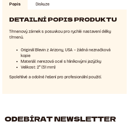
Popis
Diskuze
DETAILNÍ POPIS PRODUKTU
Třmenový zámek s posuvkou pro rychlé nastavení délky
třmenů.
Originál Blevin z Arizony, USA – žádná neznačková
kopie
Materiál: nerezová ocel s hliníkovými jazýčky
Velikost: 2" (51 mm)
Spolehlivé a odolné řešení pro profesionální použití.
ODEBÍRAT NEWSLETTER