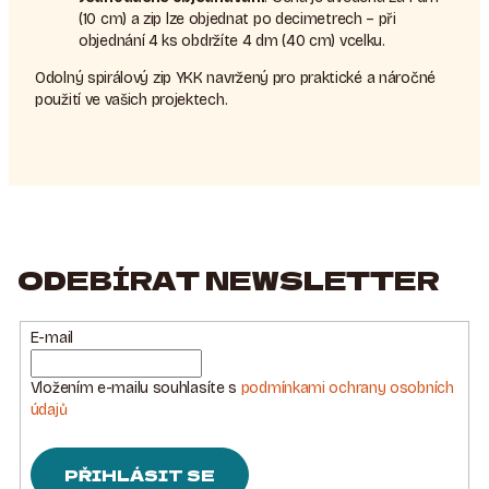
(10 cm) a zip lze objednat po decimetrech – při
objednání 4 ks obdržíte 4 dm (40 cm) vcelku.
Odolný spirálový zip YKK navržený pro praktické a náročné
použití ve vašich projektech.
ODEBÍRAT NEWSLETTER
E-mail
Vložením e-mailu souhlasíte s
podmínkami ochrany osobních
údajů
PŘIHLÁSIT SE