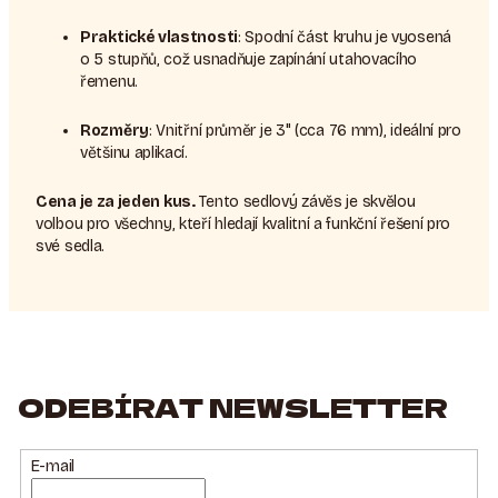
Praktické vlastnosti
: Spodní část kruhu je vyosená
o 5 stupňů, což usnadňuje zapínání utahovacího
řemenu.
Rozměry
: Vnitřní průměr je 3" (cca 76 mm), ideální pro
většinu aplikací.
Cena je za jeden kus.
Tento sedlový závěs je skvělou
volbou pro všechny, kteří hledají kvalitní a funkční řešení pro
své sedla.
ODEBÍRAT NEWSLETTER
E-mail