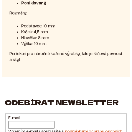
Poniklovaný
Rozměry:
Podstavec: 10 mm
Krček: 4,5 mm
Hlavička: 8 mm
Výška: 10 mm
Perfektní pro náročné kožené výrobky, kde je klíčová pevnost
a styl.
ODEBÍRAT NEWSLETTER
E-mail
Vložením e-mailu souhlasíte s
podmínkami ochrany osobních