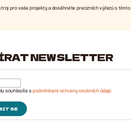
ástroj pro vaše projekty a dosáhněte precizních výřezů s tím
ÍRAT NEWSLETTER
lu souhlasíte s
podmínkami ochrany osobních údajů
SIT SE