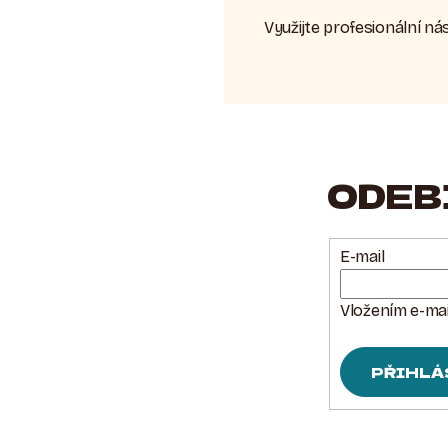
Využijte profesionální n
ODEB
E-mail
Vložením e-mai
PŘIHLÁ