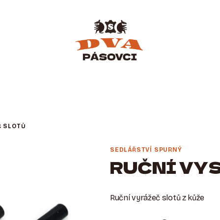
Č SLOTŮ
SEDLÁŘSTVÍ SPURNÝ
RUČNÍ VY
Ruční vyrážeč slotů z kůže