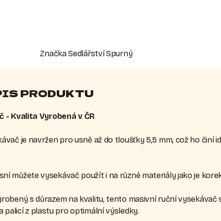
Značka
Sedlářství Spurný
PIS PRODUKTU
 - Kvalita Vyrobená v ČR
kávač je navržen pro usně až do tloušťky 5,5 mm, což ho činí i
sní můžete vysekávač použít i na různé materiály jako je korek,
Vyrobený s důrazem na kvalitu, tento masivní ruční vysekávač
palicí z plastu pro optimální výsledky.