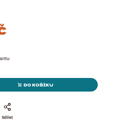
č
iantu
DO KOŠÍKU
Sdílet