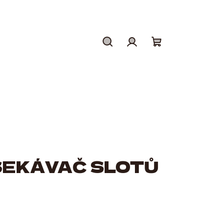
Hledat
Přihlášení
Nákupní
košík
SEKÁVAČ SLOTŮ