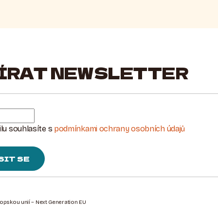
ÍRAT NEWSLETTER
lu souhlasíte s
podmínkami ochrany osobních údajů
SIT SE
ropskou unií – Next Generation EU