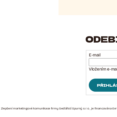
ODEB
E-mail
Vložením e-mai
PŘIHLÁ
 Zlepšení marketingové komunikace firmy Sedlářstí Spurný s.r.o., je financována Ev