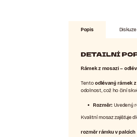
Popis
Diskuze
DETAILNÍ PO
Rámek z mosazi – odlé
Tento
odlévaný rámek z
odolnost, což ho činí sk
Rozměr:
Uvedený r
Kvalitní mosaz zajišťuje 
rozměr rámku v palcích