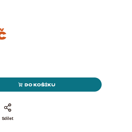
č
DO KOŠÍKU
Sdílet