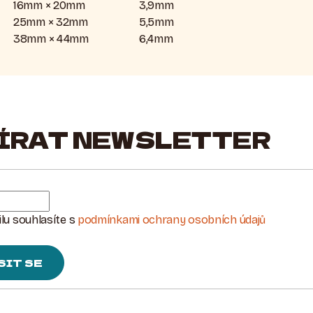
16mm × 20mm
3,9mm
25mm × 32mm
5,5mm
38mm × 44mm
6,4mm
ÍRAT NEWSLETTER
lu souhlasíte s
podmínkami ochrany osobních údajů
SIT SE