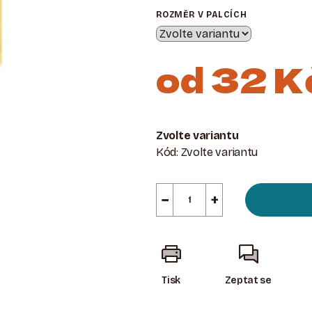
ROZMĚR V PALCÍCH
od
32 K
Měrná
cena:
Zvolte variantu
Kód:
Zvolte variantu
−
+
Tisk
Zeptat se