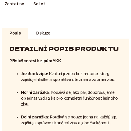
Zeptat se
Sdílet
Popis
Diskuze
DETAILNÍ POPIS PRODUKTU
Příslušenství k zipům YKK
Jezdec k zipu
: Kvalitní jezdec bez aretace, který
zajišťuje hladké a spolehlivé otevírání a zavírání zipu.
Horní zarážka
: Používá se jako pár, doporučujeme
objednat vždy 2 ks pro kompletní funkčnost jednoho
zipu.
Dolní zarážka
: Používá se pouze jedna na každý zip,
zajišťuje správné ukončení zipu a jeho funkčnost.