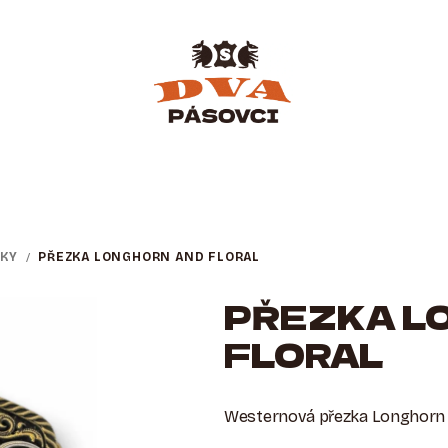
KY
/
PŘEZKA LONGHORN AND FLORAL
PŘEZKA L
FLORAL
Westernová přezka Longhorn a