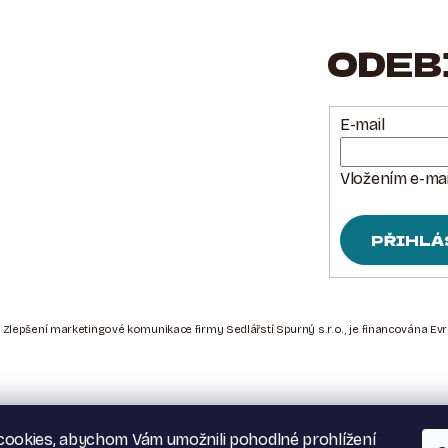
ODEB
E-mail
Vložením e-mai
PŘIHLÁ
 Zlepšení marketingové komunikace firmy Sedlářstí Spurný s.r.o., je financována Ev
ookies, abychom Vám umožnili pohodlné prohlížení