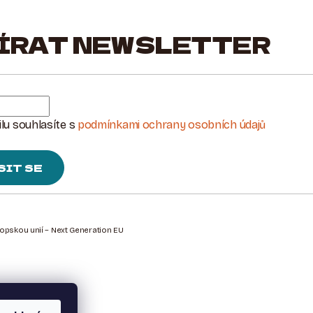
ÍRAT NEWSLETTER
lu souhlasíte s
podmínkami ochrany osobních údajů
SIT SE
ropskou unií – Next Generation EU