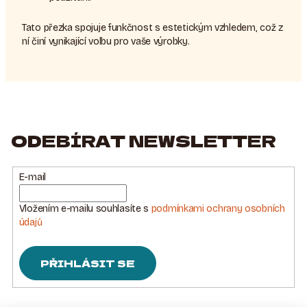
Tato přezka spojuje funkčnost s estetickým vzhledem, což z
ní činí vynikající volbu pro vaše výrobky.
ODEBÍRAT NEWSLETTER
E-mail
Vložením e-mailu souhlasíte s
podmínkami ochrany osobních
údajů
PŘIHLÁSIT SE
Z