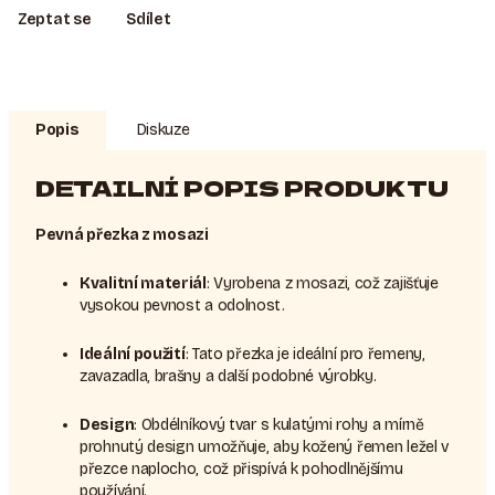
Zeptat se
Sdílet
Popis
Diskuze
DETAILNÍ POPIS PRODUKTU
Pevná přezka z mosazi
Kvalitní materiál
: Vyrobena z mosazi, což zajišťuje
vysokou pevnost a odolnost.
Ideální použití
: Tato přezka je ideální pro řemeny,
zavazadla, brašny a další podobné výrobky.
Design
: Obdélníkový tvar s kulatými rohy a mírně
prohnutý design umožňuje, aby kožený řemen ležel v
přezce naplocho, což přispívá k pohodlnějšímu
používání.