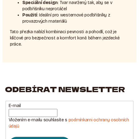
Speciální design
: Tvar navržený tak, aby se v
podbřišníku neprotáčel
Použití
: Ideální pro westernové podbřišníky z
provazových materiálů
Tato přezka nabízí kombinaci pevnosti a pohodlí, což je
klíčové pro bezpečnost a komfort koně během jezdecké
práce.
ODEBÍRAT NEWSLETTER
E-mail
Vložením e-mailu souhlasíte s
podmínkami ochrany osobních
údajů