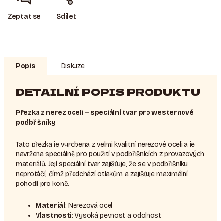
Zeptat se
Sdílet
Popis
Diskuze
DETAILNÍ POPIS PRODUKTU
Přezka z nerez oceli – speciální tvar pro westernové
podbřišníky
Tato přezka je vyrobena z velmi kvalitní nerezové oceli a je
navržena speciálně pro použití v podbřišnících z provazových
materiálů. Její speciální tvar zajišťuje, že se v podbřišníku
neprotáčí, čímž předchází otlakům a zajišťuje maximální
pohodlí pro koně.
Materiál
: Nerezová ocel
Vlastnosti
: Vysoká pevnost a odolnost