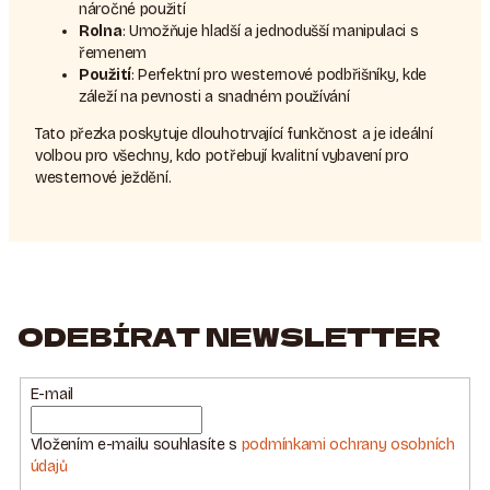
náročné použití
Rolna
: Umožňuje hladší a jednodušší manipulaci s
řemenem
Použití
: Perfektní pro westernové podbřišníky, kde
záleží na pevnosti a snadném používání
Tato přezka poskytuje dlouhotrvající funkčnost a je ideální
volbou pro všechny, kdo potřebují kvalitní vybavení pro
westernové ježdění.
ODEBÍRAT NEWSLETTER
E-mail
Vložením e-mailu souhlasíte s
podmínkami ochrany osobních
údajů