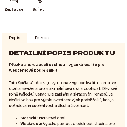
Zeptat se
Sdílet
Popis
Diskuze
DETAILNÍ POPIS PRODUKTU
Přezka z nerez oceli s rolnou – vysoká kvalita pro
westernové podbřišníky
Tato špičková přezka je vyrobena z vysoce kvalitní nerezové
oceli a navržena pro maximální pevnost a odolnost. Díky své
rolně (válečku) usnadňuje zapínání a zkracování řemenů. Je
ideální volbou pro výrobu westernových podbřišníků, kde je
požadována spolehlivost a dlouhá životnost.
Materiál
: Nerezová ocel
Vlastnosti
: Vysoká pevnost a odolnost, vhodná pro