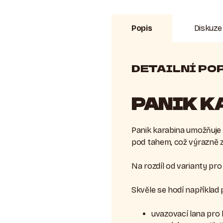
Popis
Diskuze
DETAILNÍ PO
PANIK K
Panik karabina umožňuje o
pod tahem, což výrazně z
Na rozdíl od varianty pr
Skvěle se hodí například 
uvazovací lana pro