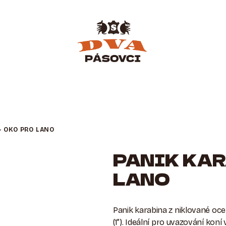
– OKO PRO LANO
PANIK KAR
LANO
Panik karabina z niklované oc
(1”). Ideální pro uvazování kon