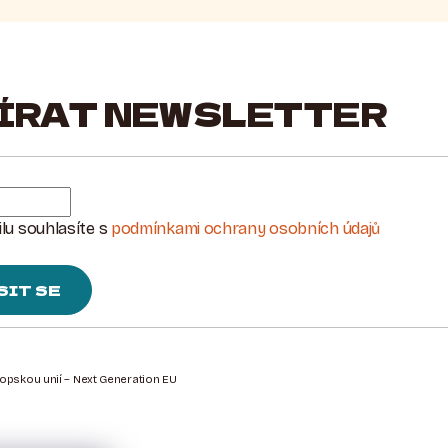
ÍRAT NEWSLETTER
lu souhlasíte s
podmínkami ochrany osobních údajů
SIT SE
ropskou unií – Next Generation EU