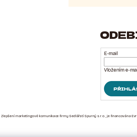
ODEB
E-mail
Vložením e-mai
PŘIHLÁ
 Zlepšení marketingové komunikace firmy Sedlářstí Spurný s.r.o., je financována Ev