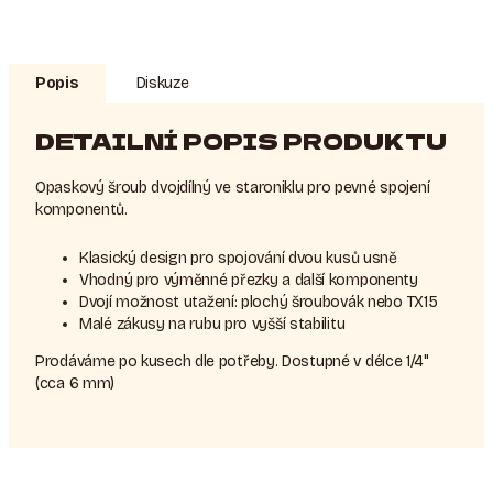
Popis
Diskuze
DETAILNÍ POPIS PRODUKTU
Opaskový šroub dvojdílný ve staroniklu pro pevné spojení
komponentů.
Klasický design pro spojování dvou kusů usně
Vhodný pro výměnné přezky a další komponenty
Dvojí možnost utažení: plochý šroubovák nebo TX15
Malé zákusy na rubu pro vyšší stabilitu
Prodáváme po kusech dle potřeby. Dostupné v délce 1/4"
(cca 6 mm)