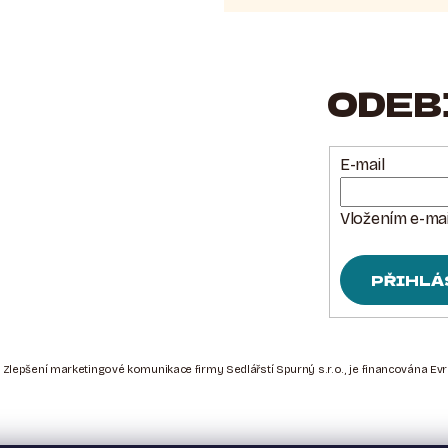
ODEB
E-mail
Vložením e-mai
PŘIHLÁ
 Zlepšení marketingové komunikace firmy Sedlářstí Spurný s.r.o., je financována Ev