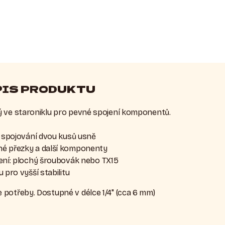
PIS PRODUKTU
ý ve staroniklu pro pevné spojení komponentů.
o spojování dvou kusů usně
é přezky a další komponenty
ení: plochý šroubovák nebo TX15
 pro vyšší stabilitu
potřeby. Dostupné v délce 1/4" (cca 6 mm)