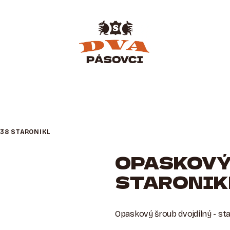
38 STARONIKL
OPASKOVÝ
STARONIK
Opaskový šroub dvojdílný - sta