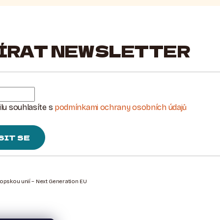
ÍRAT NEWSLETTER
lu souhlasíte s
podmínkami ochrany osobních údajů
SIT SE
ropskou unií – Next Generation EU