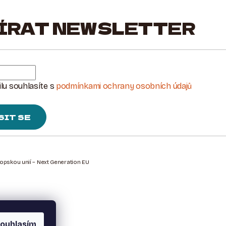
ÍRAT NEWSLETTER
lu souhlasíte s
podmínkami ochrany osobních údajů
SIT SE
ropskou unií – Next Generation EU
ouhlasím