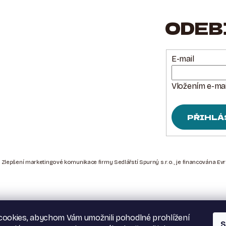
ODEB
E-mail
Vložením e-mai
PŘIHLÁ
 Zlepšení marketingové komunikace firmy Sedlářstí Spurný s.r.o., je financována Ev
ookies, abychom Vám umožnili pohodlné prohlížení
S