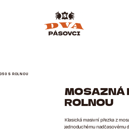
050 S ROLNOU
MOSAZNÁ 
ROLNOU
Klasická masivní přezka z mos
jednoduchému nadčasovému des