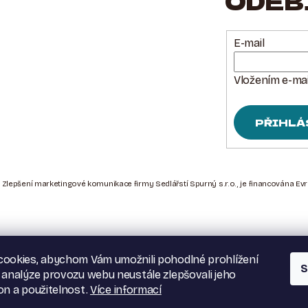
ODEB
E-mail
Vložením e-mai
PŘIHLÁ
 Zlepšení marketingové komunikace firmy Sedlářstí Spurný s.r.o., je financována Ev
ookies, abychom Vám umožnili pohodlné prohlížení
S
 analýze provozu webu neustále zlepšovali jeho
on a použitelnost.
Více informací