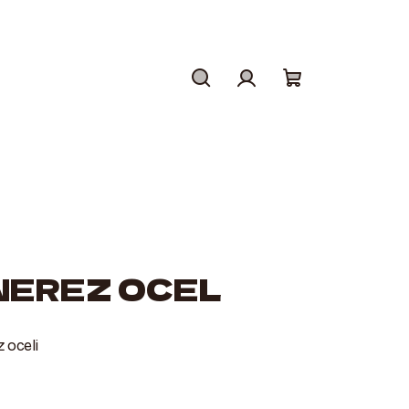
Hledat
Přihlášení
Nákupní
košík
NEREZ OCEL
 oceli