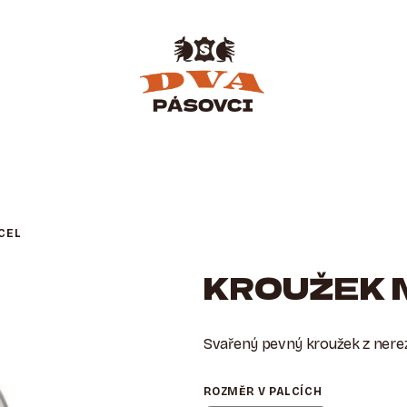
CEL
KROUŽEK 
Svařený pevný kroužek z nerez
ROZMĚR V PALCÍCH