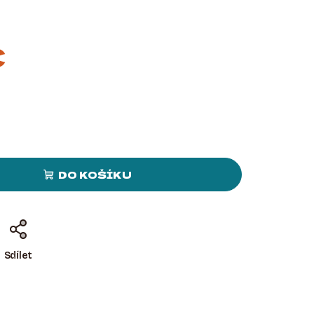
č
DO KOŠÍKU
Sdílet