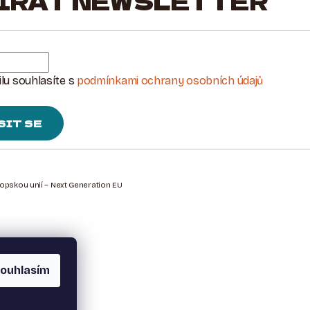
ÍRAT NEWSLETTER
lu souhlasíte s
podmínkami ochrany osobních údajů
SIT SE
ropskou unií – Next Generation EU
ouhlasím