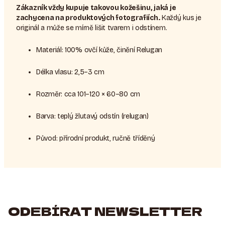
Zákazník vždy kupuje takovou kožešinu, jaká je
zachycena na produktových fotografiích.
Každý kus je
originál a může se mírně lišit tvarem i odstínem.
Materiál: 100% ovčí kůže, činění Relugan
Délka vlasu: 2,5–3 cm
Rozměr: cca 101–120 × 60–80 cm
Barva: teplý žlutavý odstín (relugan)
Původ: přírodní produkt, ručně tříděný
ODEBÍRAT NEWSLETTER