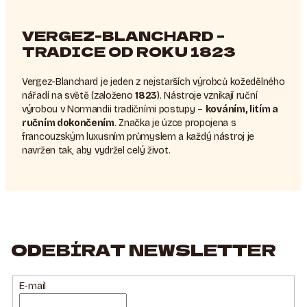
VERGEZ-BLANCHARD –
TRADICE OD ROKU 1823
Vergez-Blanchard je jeden z nejstarších výrobců kožedělného
nářadí na světě (založeno
1823
). Nástroje vznikají ruční
výrobou v Normandii tradičními postupy –
kováním, litím a
ručním dokončením
. Značka je úzce propojena s
francouzským luxusním průmyslem a každý nástroj je
navržen tak, aby vydržel celý život.
ODEBÍRAT NEWSLETTER
E-mail