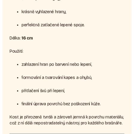
krásně vyhlazené hrany,
perfektně zatlačené lepené spoje.
Délka:
16 cm
Použití:
zahlazení hran po barvení nebo lepení,
formování a tvarování kapes a ohybů,
přitlačení švů při lepení,
finální úprava povrchů bez poškození kůže.
Kost je přirozeně tvrdá a zároveň jemná k povrchu materiálu,
což z ní dělá nepostradatelný nástroj pro každého brašnáře.