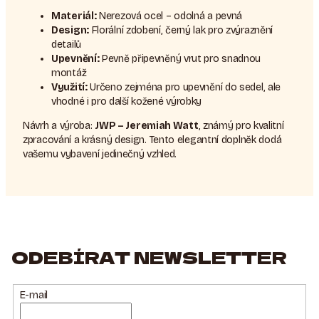
Materiál:
Nerezová ocel – odolná a pevná
Design:
Florální zdobení, černý lak pro zvýraznění
detailů
Upevnění:
Pevně připevněný vrut pro snadnou
montáž
Využití:
Určeno zejména pro upevnění do sedel, ale
vhodné i pro další kožené výrobky
Návrh a výroba:
JWP – Jeremiah Watt
, známý pro kvalitní
zpracování a krásný design. Tento elegantní doplněk dodá
vašemu vybavení jedinečný vzhled.
ODEBÍRAT NEWSLETTER
E-mail