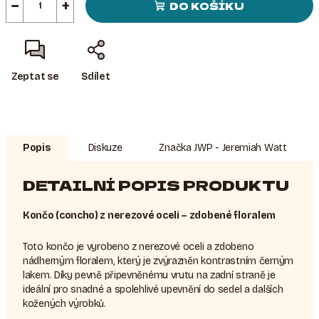
−
+
DO KOŠÍKU
Zeptat se
Sdílet
Popis
Diskuze
Značka
JWP - Jeremiah Watt
DETAILNÍ POPIS PRODUKTU
Končo (concho) z nerezové oceli – zdobené floralem
Toto končo je vyrobeno z nerezové oceli a zdobeno
nádherným floralem, který je zvýrazněn kontrastním černým
lakem. Díky pevně připevněnému vrutu na zadní straně je
ideální pro snadné a spolehlivé upevnění do sedel a dalších
kožených výrobků.